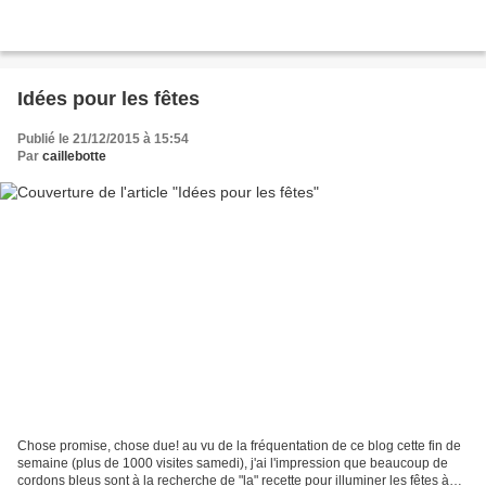
Idées pour les fêtes
Publié le 21/12/2015 à 15:54
Par
caillebotte
Chose promise, chose due! au vu de la fréquentation de ce blog cette fin de
semaine (plus de 1000 visites samedi), j'ai l'impression que beaucoup de
cordons bleus sont à la recherche de "la" recette pour illuminer les fêtes à