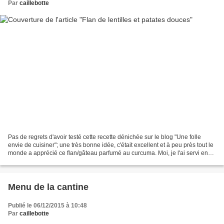
Par
caillebotte
Pas de regrets d'avoir testé cette recette dénichée sur le blog "Une folle
envie de cuisiner"; une très bonne idée, c'était excellent et à peu près tout le
monde a apprécié ce flan/gâteau parfumé au curcuma. Moi, je l'ai servi en
accompagnement d'un boeuf...
Menu de la cantine
Publié le 06/12/2015 à 10:48
Par
caillebotte