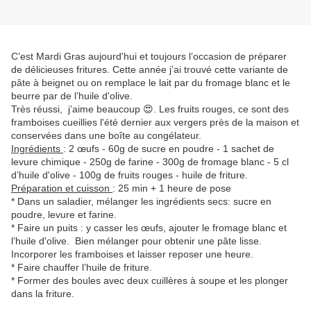
C’est Mardi Gras aujourd'hui et toujours l’occasion de préparer
de délicieuses fritures. Cette année j’ai trouvé cette variante de
pâte à beignet ou on remplace le lait par du fromage blanc et le
beurre par de l’huile d'olive.
Très réussi, j’aime beaucoup 😍. Les fruits rouges, ce sont des
framboises cueillies l'été dernier aux vergers près de la maison et
conservées dans une boîte au congélateur.
Ingrédients
: 2 œufs - 60g de sucre en poudre - 1 sachet de
levure chimique - 250g de farine - 300g de fromage blanc - 5 cl
d’huile d'olive - 100g de fruits rouges - huile de friture.
Préparation et cuisson
: 25 min + 1 heure de pose
* Dans un saladier, mélanger les ingrédients secs: sucre en
poudre, levure et farine.
* Faire un puits : y casser les œufs, ajouter le fromage blanc et
l’huile d'olive. Bien mélanger pour obtenir une pâte lisse.
Incorporer les framboises et laisser reposer une heure.
* Faire chauffer l’huile de friture.
* Former des boules avec deux cuillères à soupe et les plonger
dans la friture.