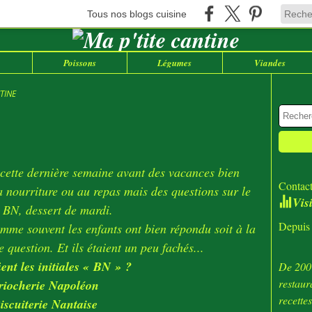
Tous nos blogs cuisine
Poissons
Légumes
Viandes
TINE
 cette dernière semaine avant des vacances bien
Contact
la nourriture ou au repas mais des questions sur le
Vis
 BN, dessert de mardi.
Depuis 
mme souvent les enfants ont bien répondu soit à la
 question. Et ils étaient un peu fachés...
ent les initiales « BN » ?
De 2007
restaur
iocherie Napoléon
recette
scuiterie Nantaise