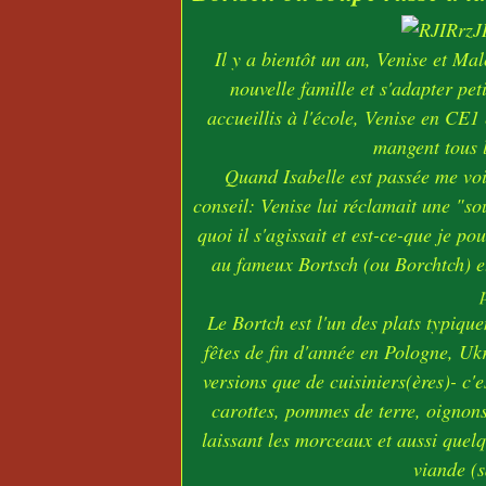
Il y a bientôt un an, Venise et Mal
nouvelle famille et s'adapter peti
accueillis à l'école, Venise en CE1
mangent tous l
Quand Isabelle est passée me voi
conseil: Venise lui réclamait une "so
quoi il s'agissait et est-ce-que je po
au fameux Bortsch (ou Borchtch) et
Le Bortch est l'un des plats typiq
fêtes de fin d'année en Pologne, Ukr
versions que de cuisiniers(ères)- c'
carottes, pommes de terre, oignons,
laissant les morceaux et aussi quel
viande (s