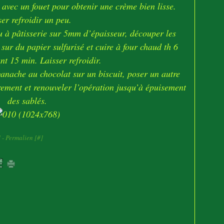
avec un fouet pour obtenir une crème bien lisse.
ser refroidir un peu.
u à pâtisserie sur 5mm d’épaisseur, découper les
 sur du papier sulfurisé et cuire à four chaud th 6
nt 15 min. Laisser refroidir.
ganache au chocolat sur un biscuit, poser un autre
rement et renouveler l’opération jusqu’à épuisement
des sablés.
]
- Permalien [
#
]