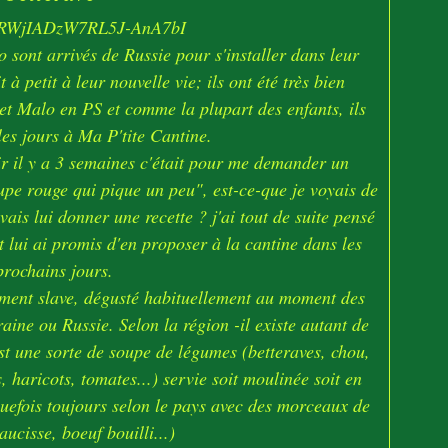
o sont arrivés de Russie pour s'installer dans leur
t à petit à leur nouvelle vie; ils ont été très bien
 et Malo en PS et comme la plupart des enfants, ils
es jours à Ma P'tite Cantine.
r il y a 3 semaines c'était pour me demander un
upe rouge qui pique un peu", est-ce-que je voyais de
uvais lui donner une recette ? j'ai tout de suite pensé
 lui ai promis d'en proposer à la cantine dans les
prochains jours.
uement slave, dégusté habituellement au moment des
aine ou Russie. Selon la région -il existe autant de
est une sorte de soupe de légumes (betteraves, chou,
 haricots, tomates...) servie soit moulinée soit en
quefois toujours selon le pays avec des morceaux de
aucisse, boeuf bouilli...)