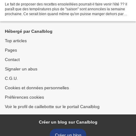
Le fait de proposer des recettes ensoleillées pourrait-il faire venir l'été ?? il
paraît que des températures plus de "saison" sont annoncées la semaine
prochaine. Ce serait bien quand même qu'on puisse manger dehors par
exemple, non ?? En attendant,...
Hébergé par Canalblog
Top articles
Pages
Contact
Signaler un abus
C.G.U.
Cookies et données personnelles
Préférences cookies
Voir le profil de caillebotte sur le portail Canalblog
Créer un blog sur Canalblog
Créer un blog