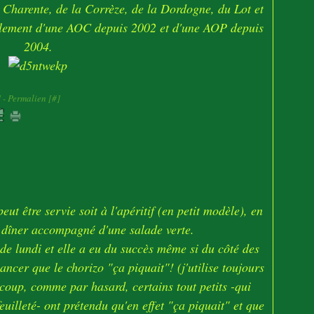
a Charente
, de la Corrèze, de la Dordogne, du Lot et
galement d'une AOC depuis 2002 et d'une AOP depuis
2004.
]
- Permalien [
#
]
eut être servie soit à l'apéritif (en petit modèle), en
t dîner accompagné d'une salade verte.
e de lundi et elle a eu du succès même si du côté des
ancer que le chorizo "ça piquait"! (j'utilise toujours
 coup, comme par hasard, certains tout petits -qui
euilleté- ont prétendu qu'en effet "ça piquait" et que