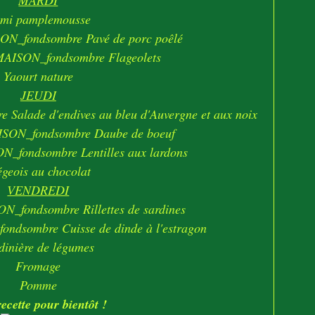
MARDI
mi pamplemousse
Pavé de porc poêlé
Flageolets
Yaourt nature
JEUDI
Salade d'endives au bleu d'Auvergne et aux noix
Daube de boeuf
Lentilles aux lardons
égeois au chocolat
VENDREDI
Rillettes de sardines
Cuisse de dinde à l'estragon
dinière de légumes
Fromage
Pomme
ecette pour bientôt !