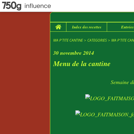
Home
Index des recettes
Entrées
MA P'TITE CANTINE
>
CATEGORIES
>
MA P'TITE CAN
30 novembre 2014
Menu de la cantine
Semaine d