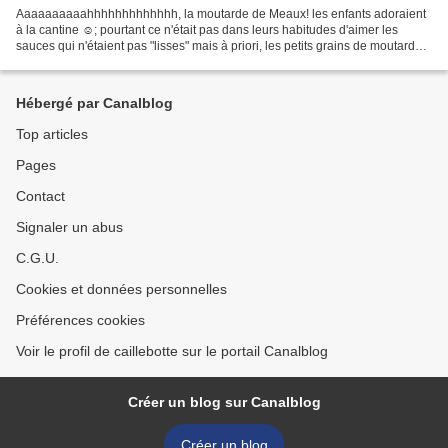
Aaaaaaaaaahhhhhhhhhhhhh, la moutarde de Meaux! les enfants adoraient
à la cantine ☺; pourtant ce n'était pas dans leurs habitudes d'aimer les
sauces qui n'étaient pas "lisses" mais à priori, les petits grains de moutarde
ne les dérangeaient pas ! allez...
Hébergé par Canalblog
Top articles
Pages
Contact
Signaler un abus
C.G.U.
Cookies et données personnelles
Préférences cookies
Voir le profil de caillebotte sur le portail Canalblog
Créer un blog sur Canalblog
Créer un blog