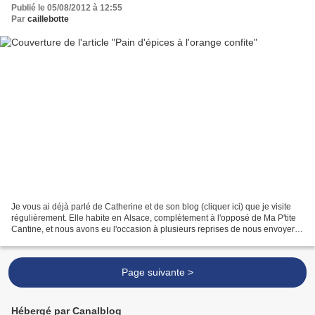
Publié le 05/08/2012 à 12:55
Par
caillebotte
Je vous ai déjà parlé de Catherine et de son blog (cliquer ici) que je visite
régulièrement. Elle habite en Alsace, complètement à l'opposé de Ma P'tite
Cantine, et nous avons eu l'occasion à plusieurs reprises de nous envoyer
mutuellement des petits...
Page suivante >
Hébergé par Canalblog