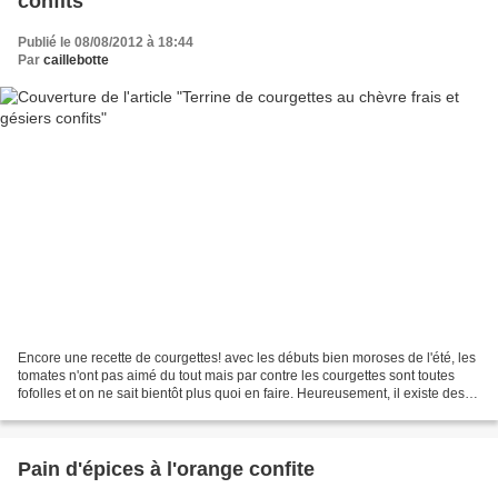
confits
Publié le 08/08/2012 à 18:44
Par
caillebotte
Encore une recette de courgettes! avec les débuts bien moroses de l'été, les
tomates n'ont pas aimé du tout mais par contre les courgettes sont toutes
fofolles et on ne sait bientôt plus quoi en faire. Heureusement, il existe des
tas de façons de les...
Pain d'épices à l'orange confite