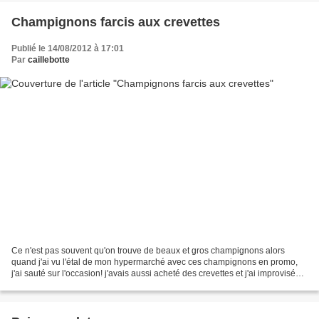
Champignons farcis aux crevettes
Publié le 14/08/2012 à 17:01
Par
caillebotte
Ce n'est pas souvent qu'on trouve de beaux et gros champignons alors
quand j'ai vu l'étal de mon hypermarché avec ces champignons en promo,
j'ai sauté sur l'occasion! j'avais aussi acheté des crevettes et j'ai improvisé
cette petite préparation qu'on...