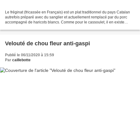
Le fréginat (fricassée en Français) est un plat traditionnel du pays Catalan
autrefois préparé avec du sanglier et actuellement remplacé par du porc
accompagné de haricots blancs. Comme pour le cassoulet, il en existe
autant de recettes que de cuisinières...
Velouté de chou fleur anti-gaspi
Publié le 06/11/2020 à 15:59
Par
caillebotte