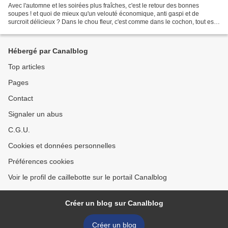
Avec l'automne et les soirées plus fraîches, c'est le retour des bonnes
soupes ! et quoi de mieux qu'un velouté économique, anti gaspi et de
surcroit délicieux ? Dans le chou fleur, c'est comme dans le cochon, tout est
bon ! sous réserve qu'il soit bio...
Hébergé par Canalblog
Top articles
Pages
Contact
Signaler un abus
C.G.U.
Cookies et données personnelles
Préférences cookies
Voir le profil de caillebotte sur le portail Canalblog
Créer un blog sur Canalblog
Créer un blog