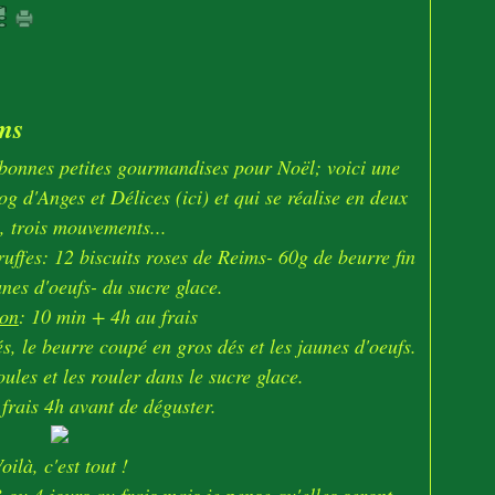
ims
 bonnes petites gourmandises pour Noël; voici une
log d'Anges et Délices (
ici
) et qui se réalise en deux
, trois mouvements...
ruffes: 12 biscuits roses de Reims- 60g de beurre fin
unes d'oeufs- du sucre glace.
ion
: 10 min + 4h au frais
s, le beurre coupé en gros dés et les jaunes d'oeufs.
ules et les rouler dans le sucre glace.
frais 4h avant de déguster.
oilà, c'est tout !