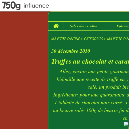
Home
Index des recettes
Entrées
MA P'TITE CANTINE
>
CATEGORIES
>
MA P'TITE CAN
30 décembre 2010
Truffes au chocolat et cara
Allez, encore une petite gourman
bidouillé une recette de truffe en 
salé, un produit bie
Ingrédients
: pour une quarantaine de
1 tablette de chocolat noir corsé- 1
au beurre salé- 100g de beurre fin d
en