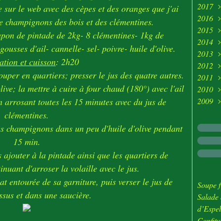
2017
Avri
Juin
Juill
Aoû
Sep
Oct
Nov
Déc
e sur le web avec des cèpes et des oranges que j'ai
2016
Mar
Mai
Juin
Juill
Aoû
Sep
Oct
Nov
Déc
e champignons des bois et des clémentines.
2015
Févr
Avri
Mai
Juin
Juill
Aoû
Sep
Oct
Nov
Déc
apon de pintade de 2kg- 8 clémentines- 1kg de
2014
Mar
Avri
Mai
Juin
Juill
Aoû
Sep
Oct
Nov
Déc
ousses d'ail- cannelle- sel- poivre- huile d'olive.
2013
Févr
Mar
Avri
Mai
Juin
Juill
Aoû
Sep
Oct
Nov
Déc
ation et cuisson
: 2h20
2012
Janv
Févr
Mar
Avri
Mai
Juin
Juill
Aoû
Sep
Oct
Nov
Déc
ouper en quartiers; presser le jus des quatre autres.
2011
Janv
Févr
Mar
Avri
Mai
Juin
Juill
Aoû
Sep
Oct
Nov
Déc
ive; la mettre à cuire à four chaud (180°) avec l'ail
2010
Janv
Févr
Mar
Avri
Mai
Juin
Juill
Aoû
Sep
Oct
Nov
Déc
en arrosant toutes les 15 minutes avec du jus de
2009
Janv
Févr
Mar
Avri
Mai
Juin
Juill
Aoû
Sep
Oct
Nov
Déc
Janv
Févr
Mar
Avri
Mai
Juin
Juill
Aoû
Sep
Oct
Nov
Déc
clémentines.
Janv
Févr
Mar
Avri
Mai
Juin
Juill
Aoû
Sep
Oct
Nov
les champignons dans un peu d'huile d'olive pendant
Janv
Févr
Mar
Avri
Mai
Juin
Juill
Aoû
Sep
Oct
15 min.
Janv
Févr
Mar
Avri
Mai
Juin
Juill
Aoû
Sep
 ajouter à la pintade ainsi que les quartiers de
Janv
Févr
Mar
Avri
Mai
Juin
Juill
Janv
inuant d'arroser la volaille avec le jus.
Janv
Févr
Mar
Avri
Mai
Juin
at entourée de sa garniture, puis verser le jus de
Janv
Févr
Mar
Avri
Mai
Soupe f
ssus et dans une saucière.
Janv
Févr
Mar
Avri
Salade 
Janv
Févr
Mar
d’Espel
Janv
Févr
Confitu