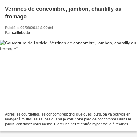
Verrines de concombre, jambon, chantilly au
fromage
Publié le 03/08/2014 à 09:04
Par
caillebotte
Après les courgettes, les concombres: d'ici quelques jours, on va pouvoir en
manger à toutes les sauces quand je vois notre pied de concombres dans le
jardin, constatez vous même: C'est une petite entrée hyper facile à réaliser,
du plus bel effet côté...