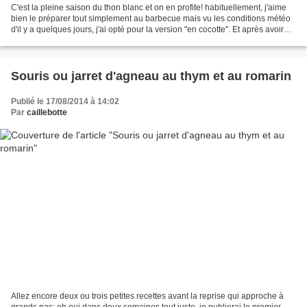
C'est la pleine saison du thon blanc et on en profite! habituellement, j'aime
bien le préparer tout simplement au barbecue mais vu les conditions météo
d'il y a quelques jours, j'ai opté pour la version "en cocotte". Et après avoir
tapé dans le thym et...
Souris ou jarret d'agneau au thym et au romarin
Publié le 17/08/2014 à 14:02
Par
caillebotte
Allez encore deux ou trois petites recettes avant la reprise qui approche à
grands pas; eh oui dans deux semaines tout juste, je publierai le premier