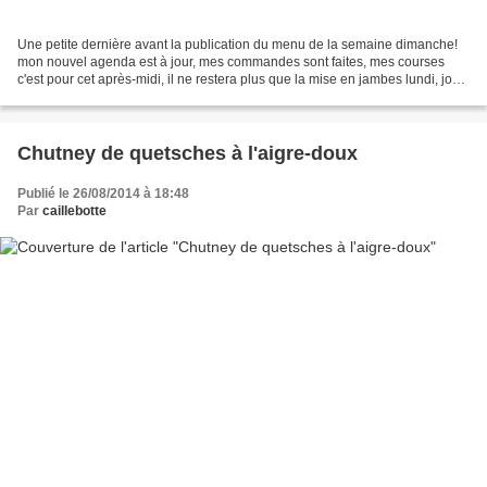
Une petite dernière avant la publication du menu de la semaine dimanche!
mon nouvel agenda est à jour, mes commandes sont faites, mes courses
c'est pour cet après-midi, il ne restera plus que la mise en jambes lundi, jour
de pré-rentrée. Cette recette...
Chutney de quetsches à l'aigre-doux
Publié le 26/08/2014 à 18:48
Par
caillebotte