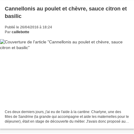
Cannellonis au poulet et chèvre, sauce citron et
basilic
Publié le 26/04/2016 à 18:24
Par
caillebotte
Ces deux derniers jours, j'ai eu de l'aide à la cantine: Charlyne, une des
filles de Sandrine (la grande qui accompagne et aide les maternelles pour le
déjeuner), était en stage de découverte du métier. J'avais donc proposé au
menu des petits plats intéressants...