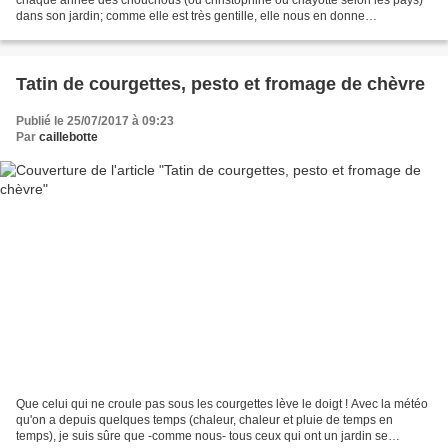
dans son jardin; comme elle est très gentille, elle nous en donne
régulièrement. Il y a deux ans,...
Tatin de courgettes, pesto et fromage de chèvre
Publié le 25/07/2017 à 09:23
Par
caillebotte
Que celui qui ne croule pas sous les courgettes lève le doigt ! Avec la météo
qu'on a depuis quelques temps (chaleur, chaleur et pluie de temps en
temps), je suis sûre que -comme nous- tous ceux qui ont un jardin se