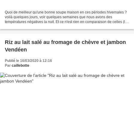
Quoi de meilleur qu'une bonne soupe maison en ces périodes hivernales ?
voilà quelques jours, voir quelques semaines que nous avons des
températures négatives la nuit. Et ce n'est rien en comparaison de celles (les
températures) que ma grande sœur supporte...
Riz au lait salé au fromage de chèvre et jambon
Vendéen
Publié le 16/03/2020 à 12:16
Par
caillebotte