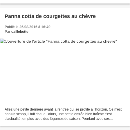
retrouvent avec une montagne de courgettes...
Panna cotta de courgettes au chèvre
Publié le 26/08/2016 à 16:49
Par
caillebotte
Allez une petite dernière avant la rentrée qui se profile à l'horizon. Ce n'est
pas un scoop, il fait chaud ! alors, une petite entrée bien fraîche c'est
d'actualité, en plus avec des légumes de saison. Pourtant avec ces
températures caniculaires et le...