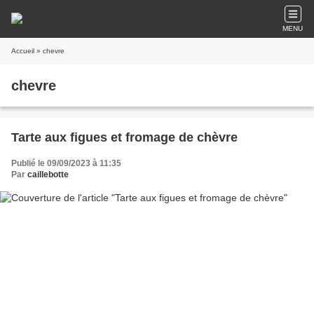
MENU
Accueil
» chevre
chevre
Tarte aux figues et fromage de chèvre
Publié le 09/09/2023 à 11:35
Par
caillebotte