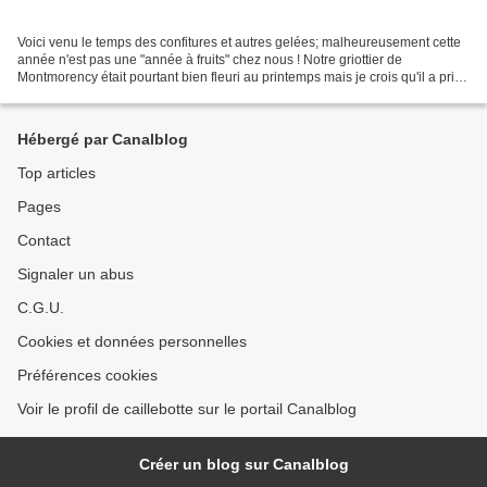
Voici venu le temps des confitures et autres gelées; malheureusement cette
année n'est pas une "année à fruits" chez nous ! Notre griottier de
Montmorency était pourtant bien fleuri au printemps mais je crois qu'il a pris
un coup de froid ensuite et les...
Hébergé par Canalblog
Top articles
Pages
Contact
Signaler un abus
C.G.U.
Cookies et données personnelles
Préférences cookies
Voir le profil de caillebotte sur le portail Canalblog
Créer un blog sur Canalblog