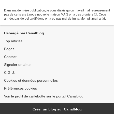
Dans ma dernière publication, je vous disais qu’on n’avait malheureusement
pas de cerisiers à notre nouvelle maison MAIS on a des pruniers 😍. Cette
année, pas de gel tardif donc on a eu pas mal de fruits. Mon ptit mari a fait 12
pots de confiture ( c’est...
Hébergé par Canalblog
Top articles
Pages
Contact
Signaler un abus
C.G.U.
Cookies et données personnelles
Préférences cookies
Voir le profil de caillebotte sur le portail Canalblog
Créer un blog sur Canalblog