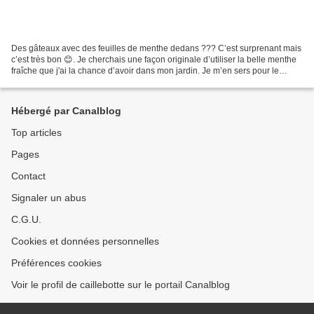
Des gâteaux avec des feuilles de menthe dedans ??? C’est surprenant mais
c’est très bon 😊. Je cherchais une façon originale d’utiliser la belle menthe
fraîche que j'ai la chance d’avoir dans mon jardin. Je m’en sers pour le
taboulé, pour les rouleaux...
Hébergé par Canalblog
Top articles
Pages
Contact
Signaler un abus
C.G.U.
Cookies et données personnelles
Préférences cookies
Voir le profil de caillebotte sur le portail Canalblog