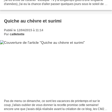
d'années), j'ai eu la chance d'aller passer quelques jours sous le soleil de la
Guadeloupe et j'ai...
Quiche au chèvre et surimi
Publié le 12/04/2015 à 11:14
Par
caillebotte
Pas de menu ce dimanche, ce sont les vacances de printemps et sur le
coup, j'allais oublier de vous donner la recette promise cette semaine!
encore une que j'avais déjà réalisée avant la création de ce blog, les CM2