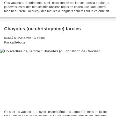
Ces vacances de printemps sont l'occasion de me lancer dans la boulange;
je devais tester des moules très anciens reçus en cadeau de Noël (merci
mon beau-frère Jacques), des moules à longuets achetés sur le célèbre site
de petites annonces à un boulanger...
Chayotes (ou christophine) farcies
Publié le 15/04/2015 à 11:06
Par
caillebotte
Ce sont les vacances, et avec ces températures digne d'un mois de juillet,
j'ai eu envie de cuisiner "exotique" ! Il y a longtemps (plus d'une vingtaine