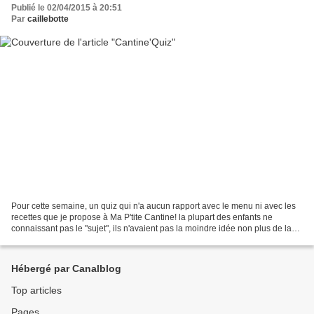
Publié le 02/04/2015 à 20:51
Par
caillebotte
Pour cette semaine, un quiz qui n'a aucun rapport avec le menu ni avec les
recettes que je propose à Ma P'tite Cantine! la plupart des enfants ne
connaissant pas le "sujet", ils n'avaient pas la moindre idée non plus de la
réponse et seulement deux équipes...
Hébergé par Canalblog
Top articles
Pages