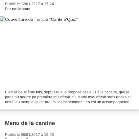
Publié le 12/01/2017 à 17:24
Par
caillebotte
C'est la deuxième fois, depuis que je propose ces quiz à la cantine, que je
parle du beurre (la première fois c'était ici). Mardi midi c'était radis (roses et
noirs) au menu et le beurre -½ sel évidemment- en est un accompagnement
indispensable. Aucune...
Menu de la cantine
Publié le 08/01/2017 à 10:43