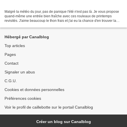
Malgré la météo du jour, pas de panique l'été n'est pas là. Je vous propose
quand-même une entrée bien fraîche avec ces rouleaux de printemps
revisités. J'aime beaucoup le thon frais et j'ai eu la chance d'en trouver la
semaine dernière à un prix raisonnable....
Hébergé par Canalblog
Top articles
Pages
Contact
Signaler un abus
C.G.U.
Cookies et données personnelles
Préférences cookies
Voir le profil de caillebotte sur le portail Canalblog
Créer un blog sur Canalblog