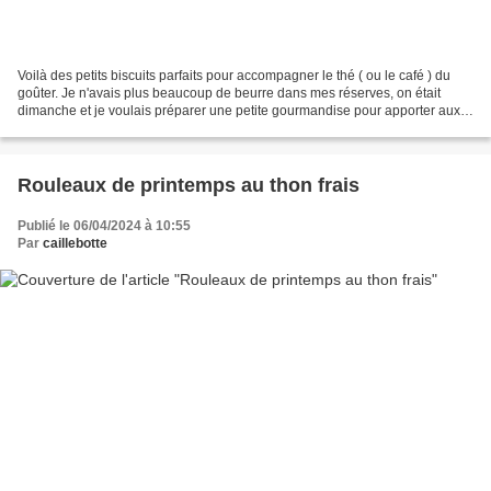
Voilà des petits biscuits parfaits pour accompagner le thé ( ou le café ) du
goûter. Je n'avais plus beaucoup de beurre dans mes réserves, on était
dimanche et je voulais préparer une petite gourmandise pour apporter aux
copines et copains du yoga le...
Rouleaux de printemps au thon frais
Publié le 06/04/2024 à 10:55
Par
caillebotte