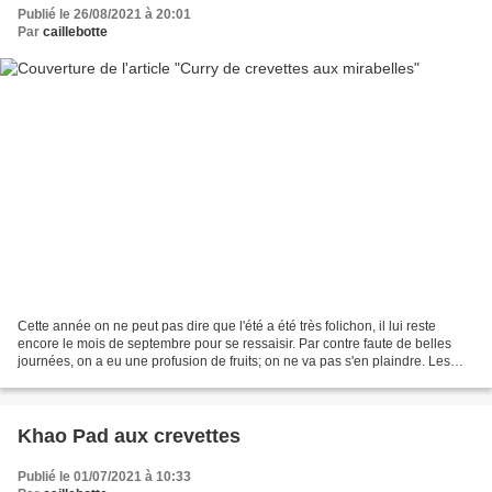
Publié le 26/08/2021 à 20:01
Par
caillebotte
Cette année on ne peut pas dire que l'été a été très folichon, il lui reste
encore le mois de septembre pour se ressaisir. Par contre faute de belles
journées, on a eu une profusion de fruits; on ne va pas s'en plaindre. Les
étourneaux et les merles nous...
Khao Pad aux crevettes
Publié le 01/07/2021 à 10:33