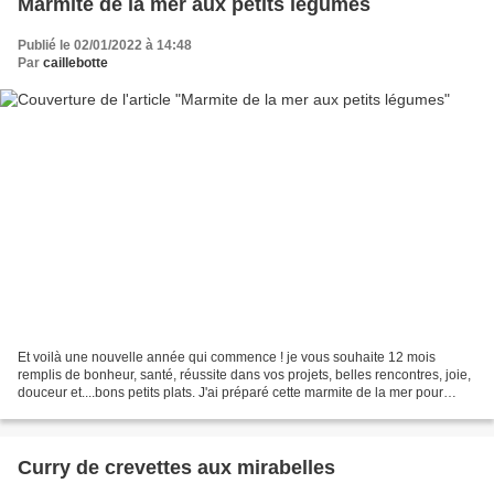
Marmite de la mer aux petits légumes
Publié le 02/01/2022 à 14:48
Par
caillebotte
Et voilà une nouvelle année qui commence ! je vous souhaite 12 mois
remplis de bonheur, santé, réussite dans vos projets, belles rencontres, joie,
douceur et....bons petits plats. J'ai préparé cette marmite de la mer pour
notre déjeuner de Noël en famille,...
Curry de crevettes aux mirabelles