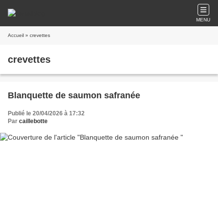
MENU
Accueil
» crevettes
crevettes
Blanquette de saumon safranée
Publié le 20/04/2026 à 17:32
Par
caillebotte