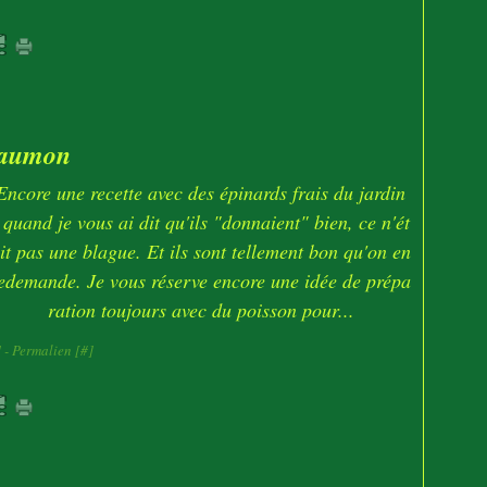
 saumon
Encore une recette avec des épinards frais du jardin
 quand je vous ai dit qu'ils "donnaient" bien, ce n'ét
it pas une blague. Et ils sont tellement bon qu'on en
edemande. Je vous réserve encore une idée de prépa
ration toujours avec du poisson pour...
]
- Permalien [
#
]