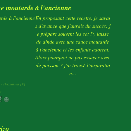
e moutarde à l'ancienne
En proposant cette recette, je savai
s d'avance que j'aurais du succès; j
e prépare souvent les sot l'y laisse
de dinde avec une sauce moutarde
à l'ancienne et les enfants adorent.
Alors pourquoi ne pas essayer avec
du poisson ? j'ai trouvé l'inspiratio
n...
]
- Permalien [
#
]
e
izo