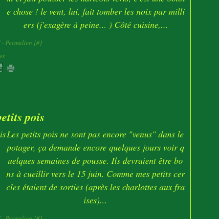
e chose ! le vent, lui, fait tomber les noix par milli
ers (j'exagère à peine... ) Côté cuisine,...
]
- Permalien [
#
]
es
tits pois
Les petits pois ne sont pas encore "venus" dans le
potager, ça demande encore quelques jours voir q
uelques semaines de pousse. Ils devraient être bo
ns à cueillir vers le 15 juin. Comme mes petits cer
cles étaient de sorties (après les charlottes aux fra
ises)...
]
- Permalien [
#
]