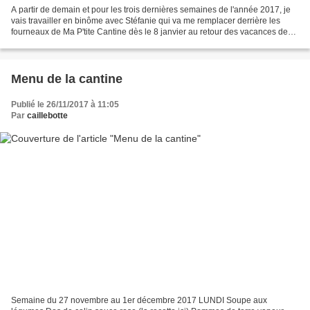
A partir de demain et pour les trois dernières semaines de l'année 2017, je
vais travailler en binôme avec Stéfanie qui va me remplacer derrière les
fourneaux de Ma P'tite Cantine dès le 8 janvier au retour des vacances de
Noël. Je vais profiter du fait...
Menu de la cantine
Publié le 26/11/2017 à 11:05
Par
caillebotte
Semaine du 27 novembre au 1er décembre 2017 LUNDI Soupe aux