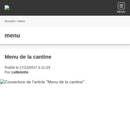
MENU
Accueil
» menu
menu
Menu de la cantine
Publié le 17/12/2017 à 11:29
Par
caillebotte