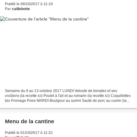
Publié le 08/10/2017 à 11:10
Par
caillebotte
Semaine du 9 au 13 octobre 2017 LUNDI Velouté de tomates et ses
croûtons (la recette ici) Poulet à l'ail et au romarin (la recette ici) Coquillettes
bio Fromage Poire MARDI Boulgour au surimi Sauté de porc au cumin (la
recette ici) Purée de pois cassés...
Menu de la cantine
Publié le 01/10/2017 à 11:21