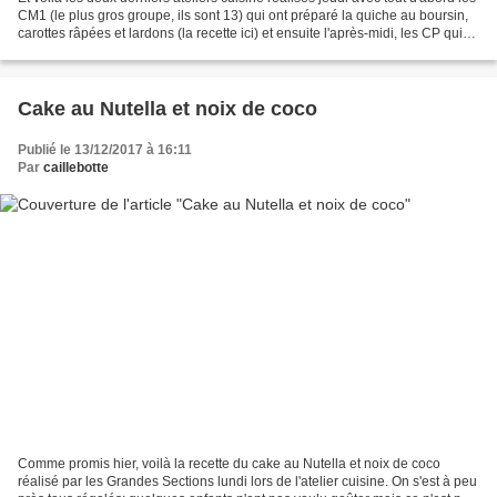
CM1 (le plus gros groupe, ils sont 13) qui ont préparé la quiche au boursin,
carottes râpées et lardons (la recette ici) et ensuite l'après-midi, les CP qui
ont préparé le...
Cake au Nutella et noix de coco
Publié le 13/12/2017 à 16:11
Par
caillebotte
Comme promis hier, voilà la recette du cake au Nutella et noix de coco
réalisé par les Grandes Sections lundi lors de l'atelier cuisine. On s'est à peu