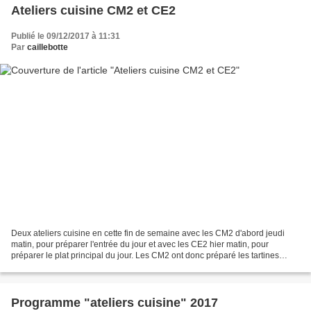
Ateliers cuisine CM2 et CE2
Publié le 09/12/2017 à 11:31
Par
caillebotte
Deux ateliers cuisine en cette fin de semaine avec les CM2 d'abord jeudi
matin, pour préparer l'entrée du jour et avec les CE2 hier matin, pour
préparer le plat principal du jour. Les CM2 ont donc préparé les tartines
façon pizza (la recette ici); ça...
Programme "ateliers cuisine" 2017