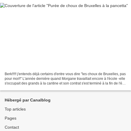
Berk!!!!! j'entends déjà certains d'entre vous dire "les choux de Bruxelles, pas
pour moi!!" L'année dernière quand Morgane travaillait encore à l'école -elle
s'occupait des grands à la cantine et son contrat s'est terminé à la fin de l'été-
, elle me...
Hébergé par Canalblog
Top articles
Pages
Contact