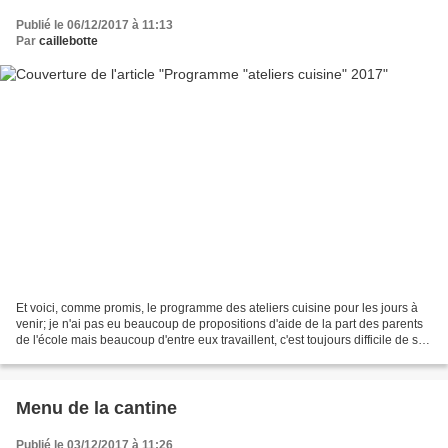
Publié le 06/12/2017 à 11:13
Par
caillebotte
Et voici, comme promis, le programme des ateliers cuisine pour les jours à
venir; je n'ai pas eu beaucoup de propositions d'aide de la part des parents
de l'école mais beaucoup d'entre eux travaillent, c'est toujours difficile de se
libérer même pour...
Menu de la cantine
Publié le 03/12/2017 à 11:26