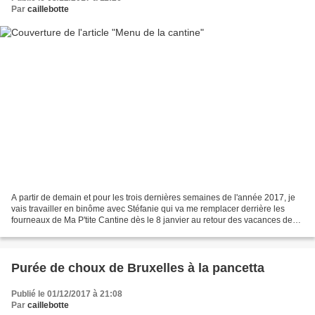
Par
caillebotte
A partir de demain et pour les trois dernières semaines de l'année 2017, je
vais travailler en binôme avec Stéfanie qui va me remplacer derrière les
fourneaux de Ma P'tite Cantine dès le 8 janvier au retour des vacances de
Noël. Je vais profiter du fait...
Purée de choux de Bruxelles à la pancetta
Publié le 01/12/2017 à 21:08
Par
caillebotte