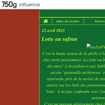
Home
Index des recettes
Entrées
22 avril 2023
Lotte au safran
C'est la haute saison de la pêche à l
chez notre poissonnier. La lotte ou 
des mers’ à Arcachon et aux Sabl
encore ‘grenouille pécheresse’ e
représente près de la moitié de son
entière sur les étals des poissonni
lotte’. A ne pas confondre avec l'a
poisson
C'est un poisson relativement cher 