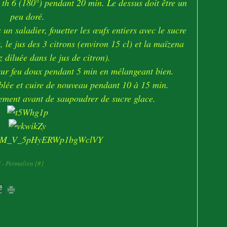
d th 6 (180°) pendant 20 min. Le dessus doit être un
peu doré.
un saladier, fouetter les œufs entiers avec le sucre
, le jus des 3 citrons (environ 15 cl) et la maïzena
 diluée dans le jus de citron).
 sur feu doux pendant 5 min en mélangeant bien.
ablée et cuire de nouveau pendant 10 à 15 min.
tement avant de saupoudrer de sucre glace.
]
- Permalien [
#
]