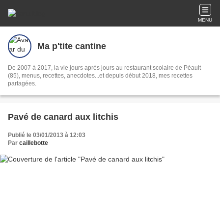
MENU
Ma p'tite cantine
De 2007 à 2017, la vie jours après jours au restaurant scolaire de Péault
(85), menus, recettes, anecdotes...et depuis début 2018, mes recettes
partagées.
Pavé de canard aux litchis
Publié le 03/01/2013 à 12:03
Par
caillebotte