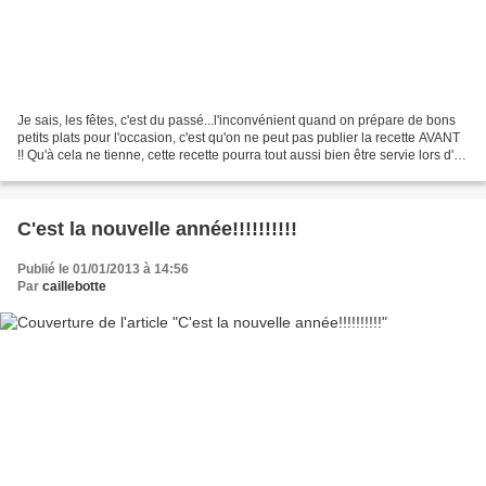
Je sais, les fêtes, c'est du passé...l'inconvénient quand on prépare de bons
petits plats pour l'occasion, c'est qu'on ne peut pas publier la recette AVANT
!! Qu'à cela ne tienne, cette recette pourra tout aussi bien être servie lors d'un
déjeuner d'anniversaire...
C'est la nouvelle année!!!!!!!!!!
Publié le 01/01/2013 à 14:56
Par
caillebotte