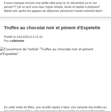
Il vous manque encore une petite idée pour le 31 décembre ou le 1er
janvier?? j'ai ce qu'il vous faut: hyper simple, facile et rapide à préparer!
Mardi soir, après les agapes du déjeuner, personne n'avait vraiment faim!
qu'à cela ne tienne, j'ai quand...
Truffes au chocolat noir et piment d'Espelette
Publié le 24/12/2012 à 11:41
Par
caillebotte
En cette veille de fêtes, une recette rapide à faire: une variante des truffes au