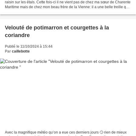
raisin sur les étals. Cette fois-ci il ne vient pas de chez ma sœur de Charente
Maritime mais de chez mon beau frère de la Vienne: il a une belle treille qui
donne beaucoup de...
Velouté de potimarron et courgettes à la
coriandre
Publié le 11/10/2024 à 15:44
Par
caillebotte
Avec la magnifique météo qu’on a eue ces derniers jours 🙄 rien de mieux