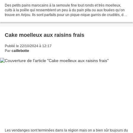
Des petits pains marocains à la semoule fine tout ronds et très moelleux,
cuits à la poêle qui ressemblent un peu à du pain pita ou aux fouées qu’on
trouve en Anjou. Ils sont parfaits pour un pique-nique garnis de crudités, de
thon ou de jambon mais comme...
Cake moelleux aux raisins frais
Publié le 22/10/2024 à 12:17
Par
caillebotte
Les vendanges sont terminées dans la région mais on a bien sûr toujours du