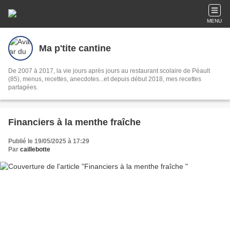
MENU
Ma p'tite cantine
De 2007 à 2017, la vie jours après jours au restaurant scolaire de Péault
(85), menus, recettes, anecdotes...et depuis début 2018, mes recettes
partagées.
Financiers à la menthe fraîche
Publié le 19/05/2025 à 17:29
Par
caillebotte