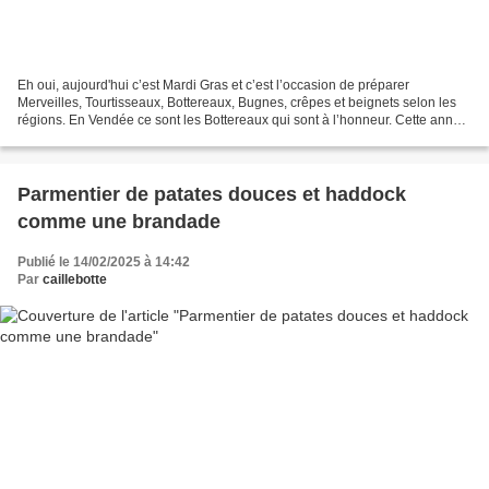
Eh oui, aujourd'hui c’est Mardi Gras et c’est l’occasion de préparer
Merveilles, Tourtisseaux, Bottereaux, Bugnes, crêpes et beignets selon les
régions. En Vendée ce sont les Bottereaux qui sont à l’honneur. Cette année,
j’ai essayé une recette italienne...
Parmentier de patates douces et haddock
comme une brandade
Publié le 14/02/2025 à 14:42
Par
caillebotte