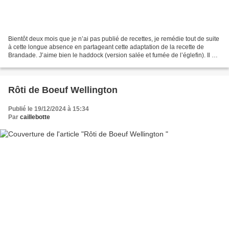
Bientôt deux mois que je n’ai pas publié de recettes, je remédie tout de suite
à cette longue absence en partageant cette adaptation de la recette de
Brandade. J’aime bien le haddock (version salée et fumée de l’églefin). Il est
le plus souvent consommé...
Rôti de Boeuf Wellington
Publié le 19/12/2024 à 15:34
Par
caillebotte