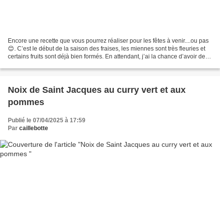
Encore une recette que vous pourrez réaliser pour les fêtes à venir....ou pas
😊. C’est le début de la saison des fraises, les miennes sont très fleuries et
certains fruits sont déjà bien formés. En attendant, j’ai la chance d’avoir des
vergers à quelques...
Noix de Saint Jacques au curry vert et aux
pommes
Publié le 07/04/2025 à 17:59
Par
caillebotte