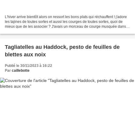
L'hiver arrive bientôt alors on ressort les bons plats qui réchauffent ! j'adore
les tajines de toutes sortes et aussi les courges de toutes sortes, quoi de
mieux que de les associer ? J'avais un morceau de courge musquée dans
mon panier de l'ESAT et...
Tagliatelles au Haddock, pesto de feuilles de
blettes aux noix
Publié le 30/11/2023 à 16:22
Par
caillebotte