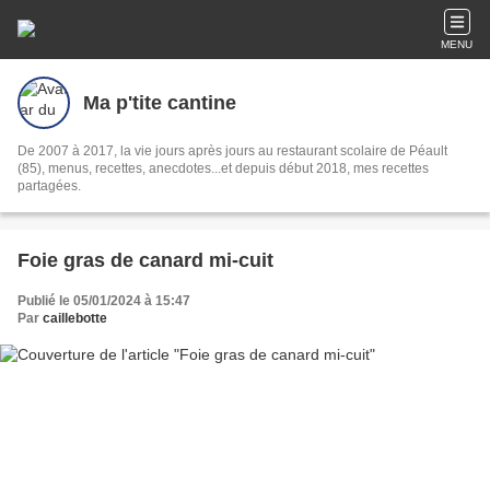
MENU
Ma p'tite cantine
De 2007 à 2017, la vie jours après jours au restaurant scolaire de Péault
(85), menus, recettes, anecdotes...et depuis début 2018, mes recettes
partagées.
Foie gras de canard mi-cuit
Publié le 05/01/2024 à 15:47
Par
caillebotte