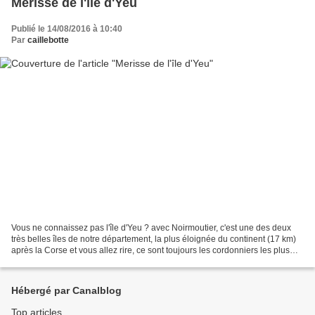
Merisse de l'île d'Yeu
Publié le 14/08/2016 à 10:40
Par
caillebotte
Vous ne connaissez pas l'île d'Yeu ? avec Noirmoutier, c'est une des deux
très belles îles de notre département, la plus éloignée du continent (17 km)
après la Corse et vous allez rire, ce sont toujours les cordonniers les plus
mal chaussés, je n'y suis...
Hébergé par Canalblog
Top articles