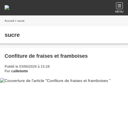
MENU
Accueil
» sucre
sucre
Confiture de fraises et framboises
Publié le 03/06/2026 à 15:28
Par
caillebotte