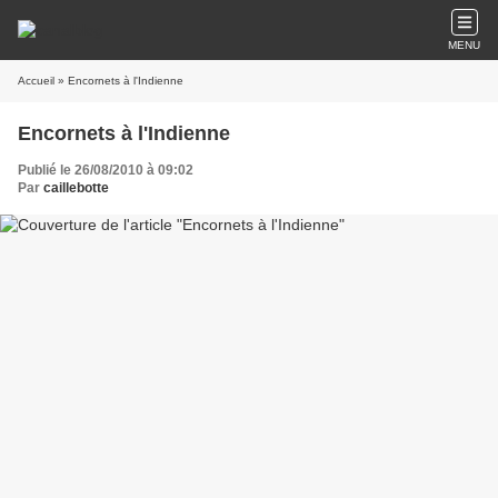
MENU
Accueil
» Encornets à l'Indienne
Encornets à l'Indienne
Publié le 26/08/2010 à 09:02
Par
caillebotte